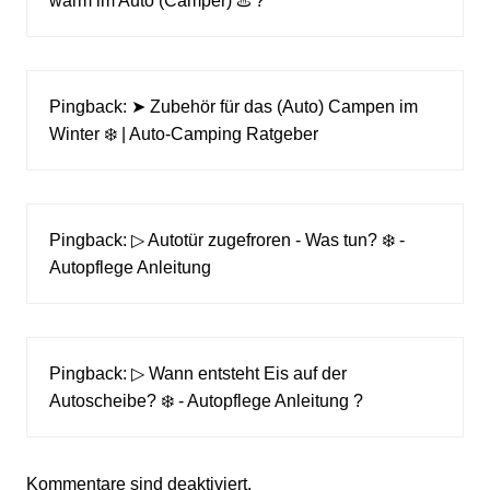
warm im Auto (Camper) ♨️ ?
Pingback:
➤ Zubehör für das (Auto) Campen im
Winter ❄️ | Auto-Camping Ratgeber
Pingback:
▷ Autotür zugefroren - Was tun? ❄️ -
Autopflege Anleitung
Pingback:
▷ Wann entsteht Eis auf der
Autoscheibe? ❄️ - Autopflege Anleitung ?
Kommentare sind deaktiviert.