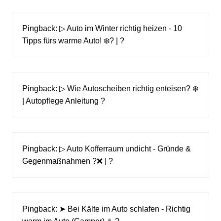
Pingback:
▷ Auto im Winter richtig heizen - 10
Tipps fürs warme Auto! ❄️? | ?
Pingback:
▷ Wie Autoscheiben richtig enteisen? ❄️
| Autopflege Anleitung ?
Pingback:
▷ Auto Kofferraum undicht - Gründe &
Gegenmaßnahmen ?❌ | ?
Pingback:
➤ Bei Kälte im Auto schlafen - Richtig