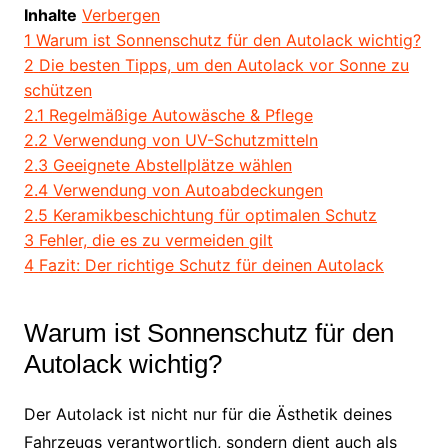
Inhalte
Verbergen
1
Warum ist Sonnenschutz für den Autolack wichtig?
2
Die besten Tipps, um den Autolack vor Sonne zu
schützen
2.1
Regelmäßige Autowäsche & Pflege
2.2
Verwendung von UV-Schutzmitteln
2.3
Geeignete Abstellplätze wählen
2.4
Verwendung von Autoabdeckungen
2.5
Keramikbeschichtung für optimalen Schutz
3
Fehler, die es zu vermeiden gilt
4
Fazit: Der richtige Schutz für deinen Autolack
Warum ist Sonnenschutz für den
Autolack wichtig?
Der Autolack ist nicht nur für die Ästhetik deines
Fahrzeugs verantwortlich, sondern dient auch als