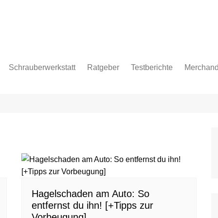
Schrauberwerkstatt
Ratgeber
Testberichte
Merchand
pflege
age
Hagelschaden am Auto: So
entfernst du ihn! [+Tipps zur
Vorbeugung]