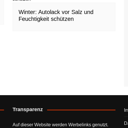
Winter: Autolack vor Salz und
Feuchtigkeit schützen
Transparenz
I
D
Auf dieser Website werden Werbelinks genutzt.