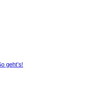
o geht’s!