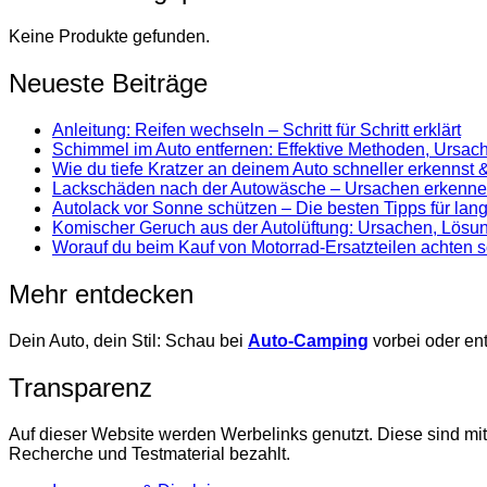
Keine Produkte gefunden.
Neueste Beiträge
Anleitung: Reifen wechseln – Schritt für Schritt erklärt
Schimmel im Auto entfernen: Effektive Methoden, Ursa
Wie du tiefe Kratzer an deinem Auto schneller erkennst
Lackschäden nach der Autowäsche – Ursachen erkenne
Autolack vor Sonne schützen – Die besten Tipps für la
Komischer Geruch aus der Autolüftung: Ursachen, Lösun
Worauf du beim Kauf von Motorrad-Ersatzteilen achten so
Mehr entdecken
Dein Auto, dein Stil: Schau bei
Auto-Camping
vorbei oder e
Transparenz
Auf dieser Website werden Werbelinks genutzt. Diese sind mi
Recherche und Testmaterial bezahlt.