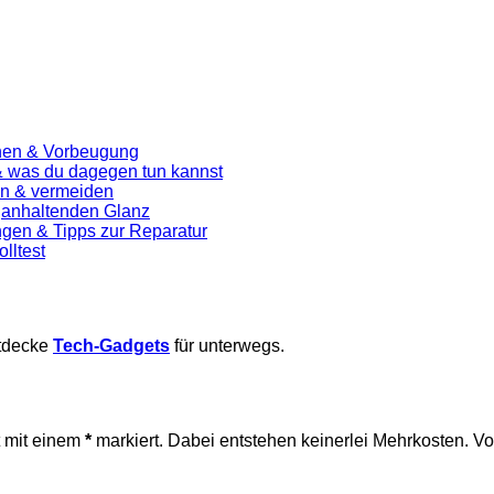
chen & Vorbeugung
 & was du dagegen tun kannst
n & vermeiden
nganhaltenden Glanz
gen & Tipps zur Reparatur
lltest
ntdecke
Tech-Gadgets
für unterwegs.
t mit einem
*
markiert. Dabei entstehen keinerlei Mehrkosten. 