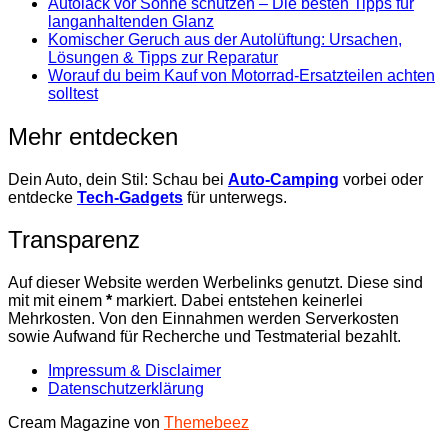
Autolack vor Sonne schützen – Die besten Tipps für
langanhaltenden Glanz
Komischer Geruch aus der Autolüftung: Ursachen,
Lösungen & Tipps zur Reparatur
Worauf du beim Kauf von Motorrad-Ersatzteilen achten
solltest
Mehr entdecken
Dein Auto, dein Stil: Schau bei
Auto-Camping
vorbei oder
entdecke
Tech-Gadgets
für unterwegs.
Transparenz
Auf dieser Website werden Werbelinks genutzt. Diese sind
mit mit einem
*
markiert. Dabei entstehen keinerlei
Mehrkosten. Von den Einnahmen werden Serverkosten
sowie Aufwand für Recherche und Testmaterial bezahlt.
Impressum & Disclaimer
Datenschutzerklärung
Cream Magazine von
Themebeez