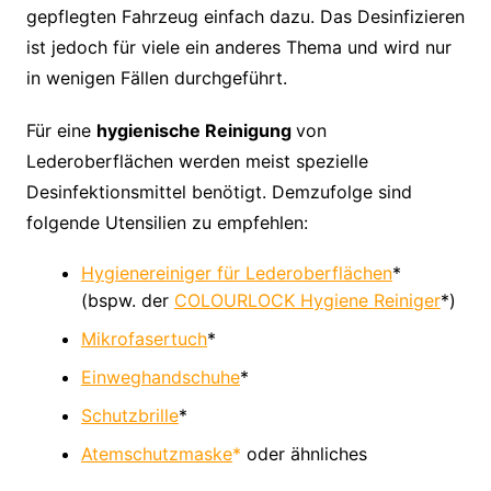
gepflegten Fahrzeug einfach dazu. Das Desinfizieren
ist jedoch für viele ein anderes Thema und wird nur
in wenigen Fällen durchgeführt.
Für eine
hygienische Reinigung
von
Lederoberflächen werden meist spezielle
Desinfektionsmittel benötigt. Demzufolge sind
folgende Utensilien zu empfehlen:
Hygienereiniger für Lederoberflächen
*
(bspw. der
COLOURLOCK Hygiene Reiniger
*)
Mikrofasertuch
*
Einweghandschuhe
*
Schutzbrille
*
Atemschutzmaske
*
oder ähnliches