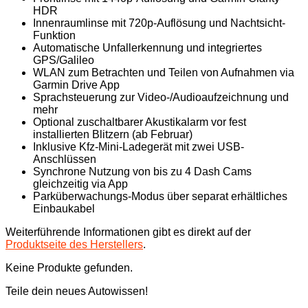
HDR
Innenraumlinse mit 720p-Auflösung und Nachtsicht-
Funktion
Automatische Unfallerkennung und integriertes
GPS/Galileo
WLAN zum Betrachten und Teilen von Aufnahmen via
Garmin Drive App
Sprachsteuerung zur Video-/Audioaufzeichnung und
mehr
Optional zuschaltbarer Akustikalarm vor fest
installierten Blitzern (ab Februar)
Inklusive Kfz-Mini-Ladegerät mit zwei USB-
Anschlüssen
Synchrone Nutzung von bis zu 4 Dash Cams
gleichzeitig via App
Parküberwachungs-Modus über separat erhältliches
Einbaukabel
Weiterführende Informationen gibt es direkt auf der
Produktseite des Herstellers
.
Keine Produkte gefunden.
Teile dein neues Autowissen!