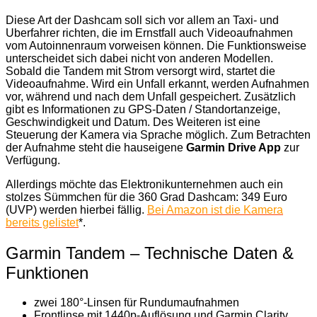
Diese Art der Dashcam soll sich vor allem an Taxi- und
Uberfahrer richten, die im Ernstfall auch Videoaufnahmen
vom Autoinnenraum vorweisen können. Die Funktionsweise
unterscheidet sich dabei nicht von anderen Modellen.
Sobald die Tandem mit Strom versorgt wird, startet die
Videoaufnahme. Wird ein Unfall erkannt, werden Aufnahmen
vor, während und nach dem Unfall gespeichert. Zusätzlich
gibt es Informationen zu GPS-Daten / Standortanzeige,
Geschwindigkeit und Datum. Des Weiteren ist eine
Steuerung der Kamera via Sprache möglich. Zum Betrachten
der Aufnahme steht die hauseigene
Garmin Drive App
zur
Verfügung.
Allerdings möchte das Elektronikunternehmen auch ein
stolzes Sümmchen für die 360 Grad Dashcam: 349 Euro
(UVP) werden hierbei fällig.
Bei Amazon ist die Kamera
bereits gelistet
*.
Garmin Tandem – Technische Daten &
Funktionen
zwei 180°-Linsen für Rundumaufnahmen
Frontlinse mit 1440p-Auflösung und Garmin Clarity