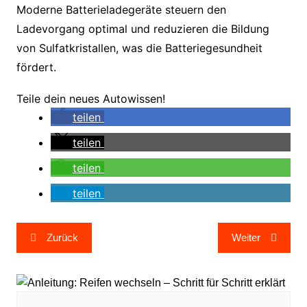
Moderne Batterieladegeräte steuern den
Ladevorgang optimal und reduzieren die Bildung
von Sulfatkristallen, was die Batteriegesundheit
fördert.
Teile dein neues Autowissen!
teilen
teilen
teilen
teilen
Beitragsnavigation
Zurück
Weiter