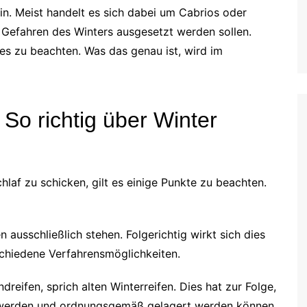
n. Meist handelt es sich dabei um Cabrios oder
 Gefahren des Winters ausgesetzt werden sollen.
ges zu beachten. Was das genau ist, wird im
 So richtig über Winter
af zu schicken, gilt es einige Punkte zu beachten.
usschließlich stehen. Folgerichtig wirkt sich dies
rschiedene Verfahrensmöglichkeiten.
reifen, sprich alten Winterreifen. Dies hat zur Folge,
t werden und ordnungsgemäß gelagert werden können.