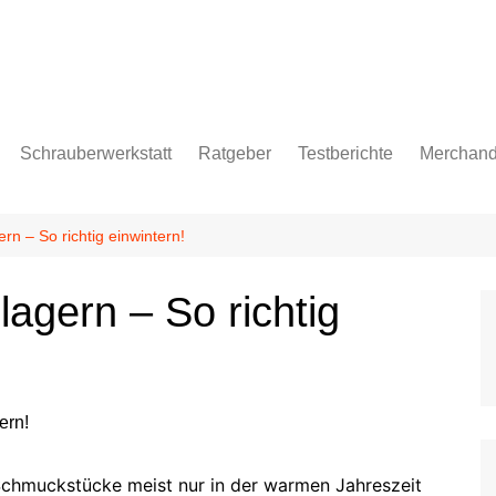
Schrauberwerkstatt
Ratgeber
Testberichte
Merchand
pflege
rn – So richtig einwintern!
lagern – So richtig
age
n Schmuckstücke meist nur in der warmen Jahreszeit