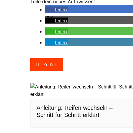
Teile dein neues Autowissen!
teilen
teilen
teilen
teilen
Beitragsnavigation
Zurück
Anleitung: Reifen wechseln –
Schritt für Schritt erklärt