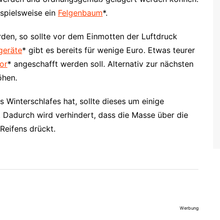
ispielsweise ein
Felgenbaum
*.
rden, so sollte vor dem Einmotten der Luftdruck
geräte
* gibt es bereits für wenige Euro. Etwas teurer
or
* angeschafft werden soll. Alternativ zur nächsten
öhen.
interschlafes hat, sollte dieses um einige
. Dadurch wird verhindert, dass die Masse über die
Reifens drückt.
Werbung