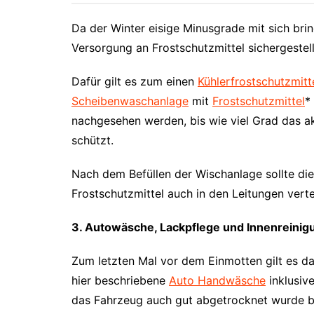
Da der Winter eisige Minusgrade mit sich br
Versorgung an Frostschutzmittel sichergestell
Dafür gilt es zum einen
Kühlerfrostschutzmitt
Scheibenwaschanlage
mit
Frostschutzmittel
*
nachgesehen werden, bis wie viel Grad das ak
schützt.
Nach dem Befüllen der Wischanlage sollte di
Frostschutzmittel auch in den Leitungen vertei
3. Autowäsche, Lackpflege und Innenreinig
Zum letzten Mal vor dem Einmotten gilt es da
hier beschriebene
Auto Handwäsche
inklusiv
das Fahrzeug auch gut abgetrocknet wurde bz