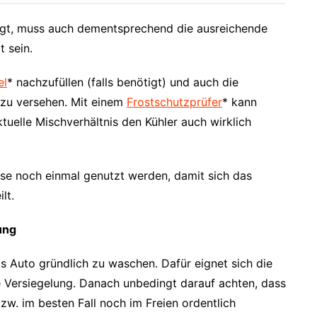
ingt, muss auch dementsprechend die ausreichende
t sein.
el
* nachzufüllen (falls benötigt) und auch die
 zu versehen. Mit einem
Frostschutzprüfer
* kann
tuelle Mischverhältnis den Kühler auch wirklich
ese noch einmal genutzt werden, damit sich das
lt.
ung
s Auto gründlich zu waschen. Dafür eignet sich die
e Versiegelung. Danach unbedingt darauf achten, dass
w. im besten Fall noch im Freien ordentlich