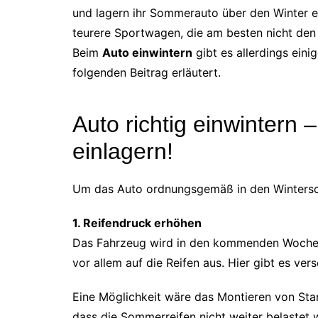
und lagern ihr Sommerauto über den Winter ei
teurere Sportwagen, die am besten nicht den
Beim
Auto einwintern
gibt es allerdings eini
folgenden Beitrag erläutert.
Auto richtig einwintern –
einlagern!
Um das Auto ordnungsgemäß in den Winterschl
1. Reifendruck erhöhen
Das Fahrzeug wird in den kommenden Wochen a
vor allem auf die Reifen aus. Hier gibt es ve
Eine Möglichkeit wäre das Montieren von Stand
dass die Sommerreifen nicht weiter belaste