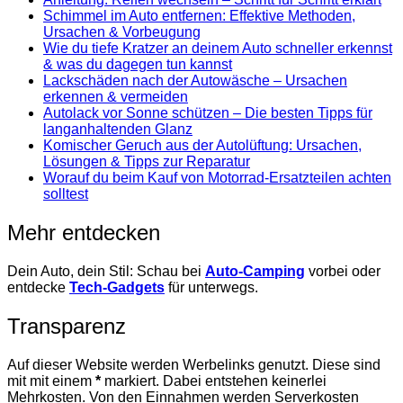
Schimmel im Auto entfernen: Effektive Methoden,
Ursachen & Vorbeugung
Wie du tiefe Kratzer an deinem Auto schneller erkennst
& was du dagegen tun kannst
Lackschäden nach der Autowäsche – Ursachen
erkennen & vermeiden
Autolack vor Sonne schützen – Die besten Tipps für
langanhaltenden Glanz
Komischer Geruch aus der Autolüftung: Ursachen,
Lösungen & Tipps zur Reparatur
Worauf du beim Kauf von Motorrad-Ersatzteilen achten
solltest
Mehr entdecken
Dein Auto, dein Stil: Schau bei
Auto-Camping
vorbei oder
entdecke
Tech-Gadgets
für unterwegs.
Transparenz
Auf dieser Website werden Werbelinks genutzt. Diese sind
mit mit einem
*
markiert. Dabei entstehen keinerlei
Mehrkosten. Von den Einnahmen werden Serverkosten