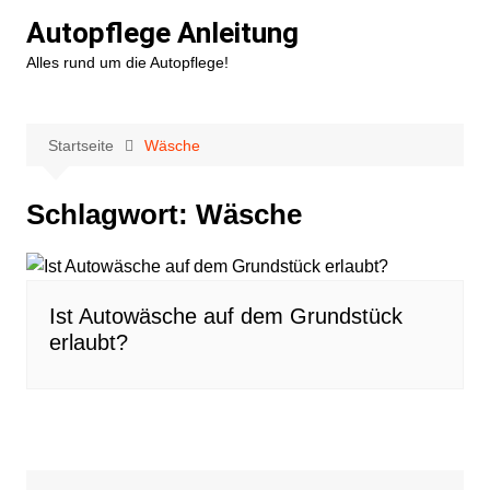
Zum
Autopflege Anleitung
Inhalt
Alles rund um die Autopflege!
springen
Startseite
Wäsche
Schlagwort:
Wäsche
Ist Autowäsche auf dem Grundstück
erlaubt?