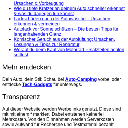
Ursachen & Vorbeugung
Wie du tiefe Kratzer an deinem Auto schneller erkennst
& was du dagegen tun kannst
Lackschäden nach der Autowäsche – Ursachen
erkennen & vermeiden
Autolack vor Sonne schützen – Die besten Tipps für
langanhaltenden Glanz
Komischer Geruch aus der Autolüftung: Ursachen,
Lösungen & Tipps zur Reparatur
Worauf du beim Kauf von Motorrad-Ersatzteilen achten
solltest
Mehr entdecken
Dein Auto, dein Stil: Schau bei
Auto-Camping
vorbei oder
entdecke
Tech-Gadgets
für unterwegs.
Transparenz
Auf dieser Website werden Werbelinks genutzt. Diese sind
mit mit einem
*
markiert. Dabei entstehen keinerlei
Mehrkosten. Von den Einnahmen werden Serverkosten
sowie Aufwand für Recherche und Testmaterial bezahlt.