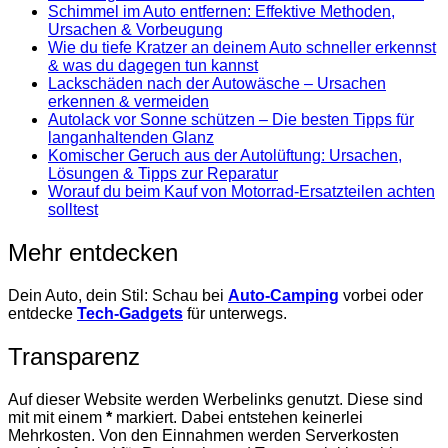
Schimmel im Auto entfernen: Effektive Methoden,
Ursachen & Vorbeugung
Wie du tiefe Kratzer an deinem Auto schneller erkennst
& was du dagegen tun kannst
Lackschäden nach der Autowäsche – Ursachen
erkennen & vermeiden
Autolack vor Sonne schützen – Die besten Tipps für
langanhaltenden Glanz
Komischer Geruch aus der Autolüftung: Ursachen,
Lösungen & Tipps zur Reparatur
Worauf du beim Kauf von Motorrad-Ersatzteilen achten
solltest
Mehr entdecken
Dein Auto, dein Stil: Schau bei
Auto-Camping
vorbei oder
entdecke
Tech-Gadgets
für unterwegs.
Transparenz
Auf dieser Website werden Werbelinks genutzt. Diese sind
mit mit einem
*
markiert. Dabei entstehen keinerlei
Mehrkosten. Von den Einnahmen werden Serverkosten