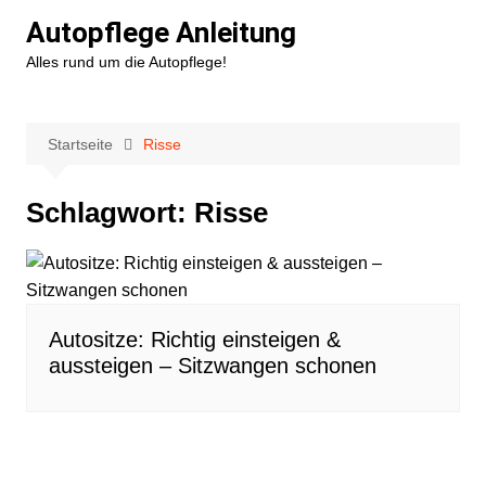
Zum
Autopflege Anleitung
Inhalt
Alles rund um die Autopflege!
springen
Startseite
Risse
Schlagwort:
Risse
Autositze: Richtig einsteigen &
aussteigen – Sitzwangen schonen