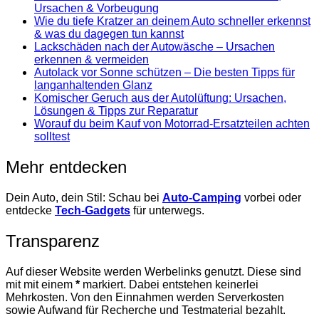
Ursachen & Vorbeugung
Wie du tiefe Kratzer an deinem Auto schneller erkennst
& was du dagegen tun kannst
Lackschäden nach der Autowäsche – Ursachen
erkennen & vermeiden
Autolack vor Sonne schützen – Die besten Tipps für
langanhaltenden Glanz
Komischer Geruch aus der Autolüftung: Ursachen,
Lösungen & Tipps zur Reparatur
Worauf du beim Kauf von Motorrad-Ersatzteilen achten
solltest
Mehr entdecken
Dein Auto, dein Stil: Schau bei
Auto-Camping
vorbei oder
entdecke
Tech-Gadgets
für unterwegs.
Transparenz
Auf dieser Website werden Werbelinks genutzt. Diese sind
mit mit einem
*
markiert. Dabei entstehen keinerlei
Mehrkosten. Von den Einnahmen werden Serverkosten
sowie Aufwand für Recherche und Testmaterial bezahlt.