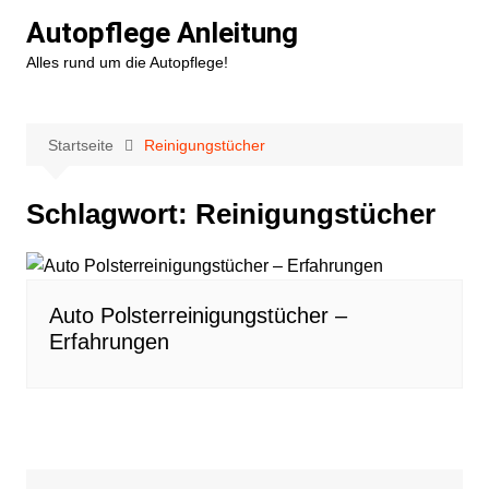
Zum
Autopflege Anleitung
Inhalt
Alles rund um die Autopflege!
springen
Startseite
Reinigungstücher
Schlagwort:
Reinigungstücher
Auto Polsterreinigungstücher –
Erfahrungen