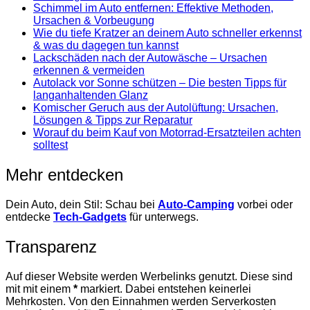
Schimmel im Auto entfernen: Effektive Methoden,
Ursachen & Vorbeugung
Wie du tiefe Kratzer an deinem Auto schneller erkennst
& was du dagegen tun kannst
Lackschäden nach der Autowäsche – Ursachen
erkennen & vermeiden
Autolack vor Sonne schützen – Die besten Tipps für
langanhaltenden Glanz
Komischer Geruch aus der Autolüftung: Ursachen,
Lösungen & Tipps zur Reparatur
Worauf du beim Kauf von Motorrad-Ersatzteilen achten
solltest
Mehr entdecken
Dein Auto, dein Stil: Schau bei
Auto-Camping
vorbei oder
entdecke
Tech-Gadgets
für unterwegs.
Transparenz
Auf dieser Website werden Werbelinks genutzt. Diese sind
mit mit einem
*
markiert. Dabei entstehen keinerlei
Mehrkosten. Von den Einnahmen werden Serverkosten