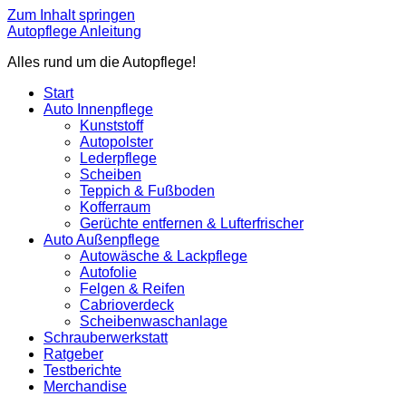
Zum Inhalt springen
Autopflege Anleitung
Alles rund um die Autopflege!
Start
Auto Innenpflege
Kunststoff
Autopolster
Lederpflege
Scheiben
Teppich & Fußboden
Kofferraum
Gerüchte entfernen & Lufterfrischer
Auto Außenpflege
Autowäsche & Lackpflege
Autofolie
Felgen & Reifen
Cabrioverdeck
Scheibenwaschanlage
Schrauberwerkstatt
Ratgeber
Testberichte
Merchandise