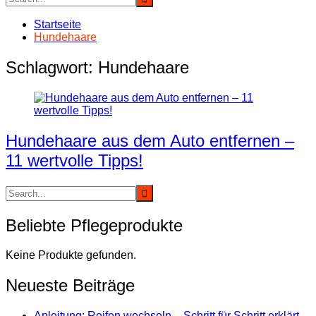
Startseite
Hundehaare
Schlagwort:
Hundehaare
Hundehaare aus dem Auto entfernen –
11 wertvolle Tipps!
Beliebte Pflegeprodukte
Keine Produkte gefunden.
Neueste Beiträge
Anleitung: Reifen wechseln – Schritt für Schritt erklärt