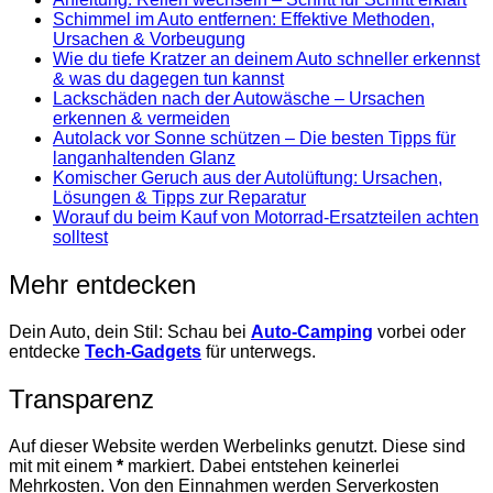
Schimmel im Auto entfernen: Effektive Methoden,
Ursachen & Vorbeugung
Wie du tiefe Kratzer an deinem Auto schneller erkennst
& was du dagegen tun kannst
Lackschäden nach der Autowäsche – Ursachen
erkennen & vermeiden
Autolack vor Sonne schützen – Die besten Tipps für
langanhaltenden Glanz
Komischer Geruch aus der Autolüftung: Ursachen,
Lösungen & Tipps zur Reparatur
Worauf du beim Kauf von Motorrad-Ersatzteilen achten
solltest
Mehr entdecken
Dein Auto, dein Stil: Schau bei
Auto-Camping
vorbei oder
entdecke
Tech-Gadgets
für unterwegs.
Transparenz
Auf dieser Website werden Werbelinks genutzt. Diese sind
mit mit einem
*
markiert. Dabei entstehen keinerlei
Mehrkosten. Von den Einnahmen werden Serverkosten