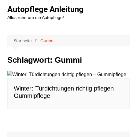
Zum
Autopflege Anleitung
Inhalt
Alles rund um die Autopflege!
springen
Startseite
Gummi
Schlagwort:
Gummi
Winter: Türdichtungen richtig pflegen –
Gummipflege