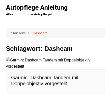
Zum
Autopflege Anleitung
Inhalt
Alles rund um die Autopflege!
springen
Startseite
Dashcam
Schlagwort:
Dashcam
Garmin: Dashcam Tandem mit
Doppelobjektiv vorgestellt