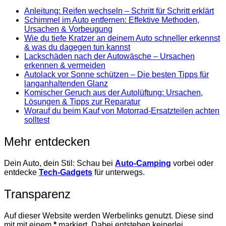
Anleitung: Reifen wechseln – Schritt für Schritt erklärt
Schimmel im Auto entfernen: Effektive Methoden,
Ursachen & Vorbeugung
Wie du tiefe Kratzer an deinem Auto schneller erkennst
& was du dagegen tun kannst
Lackschäden nach der Autowäsche – Ursachen
erkennen & vermeiden
Autolack vor Sonne schützen – Die besten Tipps für
langanhaltenden Glanz
Komischer Geruch aus der Autolüftung: Ursachen,
Lösungen & Tipps zur Reparatur
Worauf du beim Kauf von Motorrad-Ersatzteilen achten
solltest
Mehr entdecken
Dein Auto, dein Stil: Schau bei
Auto-Camping
vorbei oder
entdecke
Tech-Gadgets
für unterwegs.
Transparenz
Auf dieser Website werden Werbelinks genutzt. Diese sind
mit mit einem
*
markiert. Dabei entstehen keinerlei