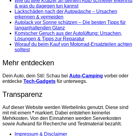
Wie du tiefe Kratzer an deinem Auto schneller erkennst
& was du dagegen tun kannst
Lackschäden nach der Autowäsche – Ursachen
erkennen & vermeiden
Autolack vor Sonne schützen – Die besten Tipps für
langanhaltenden Glanz
Komischer Geruch aus der Autolüftung: Ursachen,
Lösungen & Tipps zur Reparatur
Worauf du beim Kauf von Motorrad-Ersatzteilen achten
solltest
Mehr entdecken
Dein Auto, dein Stil: Schau bei
Auto-Camping
vorbei oder
entdecke
Tech-Gadgets
für unterwegs.
Transparenz
Auf dieser Website werden Werbelinks genutzt. Diese sind
mit mit einem
*
markiert. Dabei entstehen keinerlei
Mehrkosten. Von den Einnahmen werden Serverkosten
sowie Aufwand für Recherche und Testmaterial bezahlt.
Impressum & Disclaimer