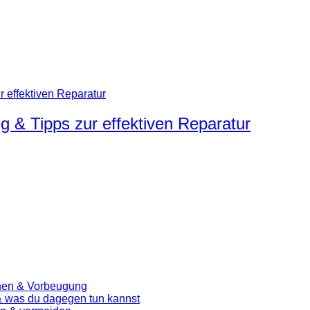
ng & Tipps zur effektiven Reparatur
chen & Vorbeugung
 & was du dagegen tun kannst