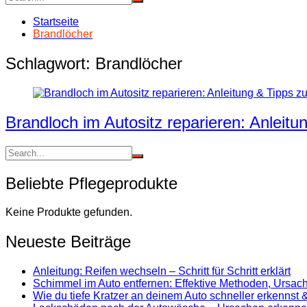
Startseite
Brandlöcher
Schlagwort:
Brandlöcher
Brandloch im Autositz reparieren: Anleitu
Beliebte Pflegeprodukte
Keine Produkte gefunden.
Neueste Beiträge
Anleitung: Reifen wechseln – Schritt für Schritt erklärt
Schimmel im Auto entfernen: Effektive Methoden, Ursa
Wie du tiefe Kratzer an deinem Auto schneller erkennst